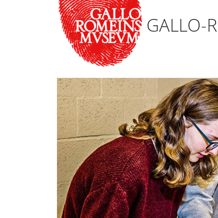
GALLO-