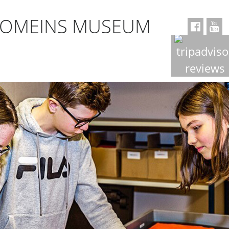
ROMEINS MUSEUM