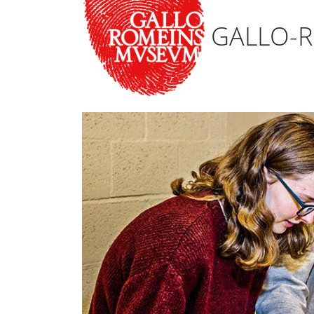
GALLO-